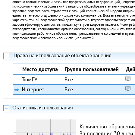
описано возникновение и развитие профессиональных деформаций, невротич
психосоматических заболеваний у педагогов общеобразовательных учрежде
здоровье педагога рассматривается с позиций холистической модели индивид
единства телесного, душевного и духовного компонентов. Доказывается, что 
характеристикой педагогической деятельности выступает здоровьесберегаю
здоровьеформирующая составляющая культуры здоровья педагога. Монограф
руководителям, специалистам органов образования, сотрудникам института 
квалификации работников образования, преподавателям колледжей и вузов,
педагогических и психологических специальностей.
Права на использование объекта хранения
Место доступа
Группа пользователей
Дей
ТюмГУ
Все
Интернет
Все
Статистика использования
Количество обращений
За последние 30 дней: