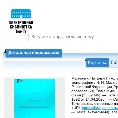
Детальная информация
Карточка
Таб
Малярчук, Наталья Никола
монография / Н. Н. Маляр
Российской Федерации, У
образования, Тюменский н
файл (35,82 Мб). — Загл.
1092 от 14.04.2025 г. — С
Текстовые электронные да
<URL:
https://library.utmn
— Текст (визуальный): эл