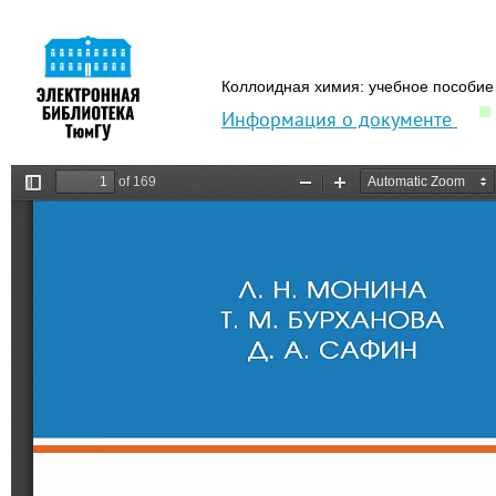
Коллоидная химия: учебное пособие
Информация о документе