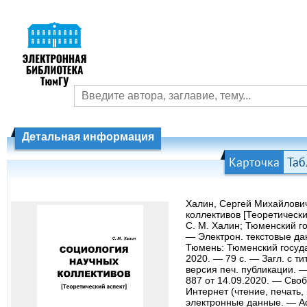
Детальная информация
Карточка
Таб
Халин, Сергей Михайлови
коллективов [Теоретически
С. М. Халин; Тюменский г
— Электрон. текстовые дан
Тюмень: Тюменский госуда
2020. — 79 с. — Загл. с ти
версия печ. публикации.
887 от 14.09.2020. — Своб
Интернет (чтение, печать,
электронные данные. — Ad