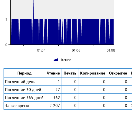
Период
Чтение
Печать
Копирование
Открытие
Последний день
1
0
0
0
Последние 30 дней
27
0
0
0
Последние 365 дней
362
0
0
0
За все время
2 207
0
0
0